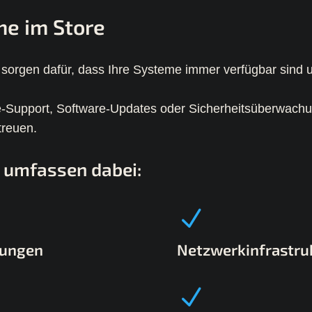
me im Store
sorgen dafür, dass Ihre Systeme immer verfügbar sind
Support, Software-Updates oder Sicherheitsüberwachun
treuen.
 umfassen dabei:
sungen
Netzwerkinfrastru