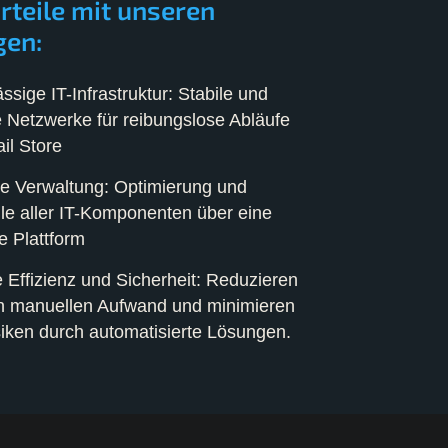
orteile mit unseren
gen:
ssige IT-Infrastruktur: Stabile und
e Netzwerke für reibungslose Abläufe
il Store
le Verwaltung: Optimierung und
le aller IT-Komponenten über eine
e Plattform
 Effizienz und Sicherheit: Reduzieren
n manuellen Aufwand und minimieren
siken durch automatisierte Lösungen.