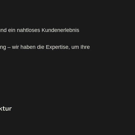
 und ein nahtloses Kundenerlebnis
g – wir haben die Expertise, um Ihre
ktur