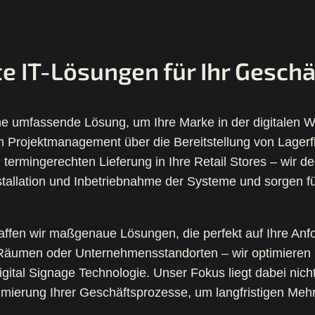
Zurück
Zurück
e IT-Lösungen für Ihr Geschä
ne umfassende Lösung, um Ihre Marke in der digitalen W
Projektmanagement über die Bereitstellung von Lagerflä
termingerechten Lieferung in Ihre Retail Stores – wir d
stallation und Inbetriebnahme der Systeme und sorgen fü
affen wir maßgenaue Lösungen, die perfekt auf Ihre Anf
n Räumen oder Unternehmensstandorten – wir optimieren
gital Signage Technologie. Unser Fokus liegt dabei nicht
imierung Ihrer Geschäftsprozesse, um langfristigen Meh