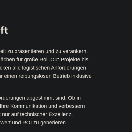
ft
elt zu präsentieren und zu verankern.
chen für große Roll-Out-Projekte bis
ecken alle logistischen Anforderungen
r einen reibungslosen Betrieb inklusive
orderungen abgestimmt sind. Ob in
 Ihre Kommunikation und verbessern
 nur auf technischer Exzellenz,
rwert und ROI zu generieren.