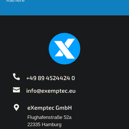
+49 89 4524424 0
info@exemptec.eu
eXemptec GmbH
Flughafenstraße 52a
22335 Hamburg