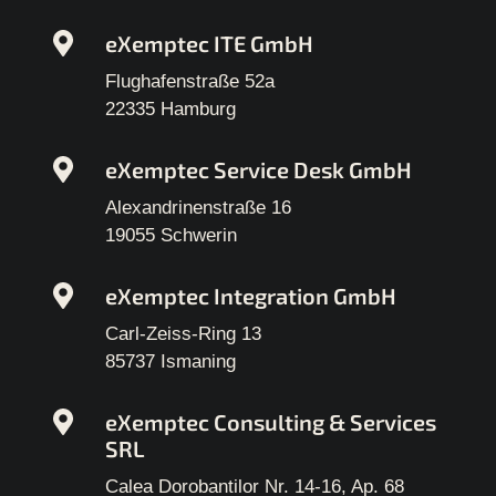
eXemptec ITE GmbH
Flughafenstraße 52a
22335 Hamburg
eXemptec Service Desk GmbH
Alexandrinenstraße 16
19055 Schwerin
eXemptec Integration GmbH
Carl-Zeiss-Ring 13
85737 Ismaning
eXemptec Consulting & Services
SRL
Calea Dorobantilor Nr. 14-16, Ap. 68