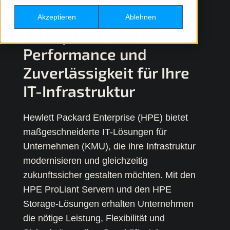
Zurück
Hewlett Packard
Akzeptieren
Ablehnen
Enterprise (HPE) –
Performance und
Zuverlässigkeit für Ihre
IT-Infrastruktur
Hewlett Packard Enterprise (HPE) bietet
maßgeschneiderte IT-Lösungen für
Unternehmen (KMU), die ihre Infrastruktur
modernisieren und gleichzeitig
zukunftssicher gestalten möchten. Mit den
HPE ProLiant Servern und den HPE
Storage-Lösungen erhalten Unternehmen
die nötige Leistung, Flexibilität und