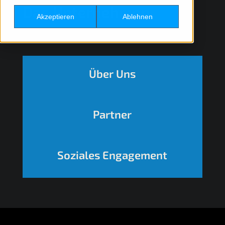
Zurück
Das Unternehmen
Akzeptieren
Ablehnen
Über Uns
Partner
Soziales Engagement