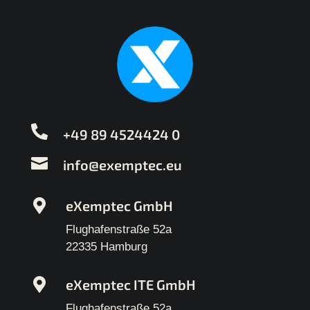
+49 89 4524424 0
info@exemptec.eu
eXemptec GmbH
Flughafenstraße 52a
22335 Hamburg
eXemptec ITE GmbH
Flughafenstraße 52a