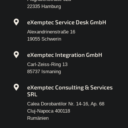
22335 Hamburg
eXemptec Service Desk GmbH
Alexandrinenstraße 16
19055 Schwerin
eXemptec Integration GmbH
Carl-Zeiss-Ring 13
85737 Ismaning
eXemptec Consulting & Services
SRL
Calea Dorobantilor Nr. 14-16, Ap. 68
Cluj-Napoca 400118
Rumänien